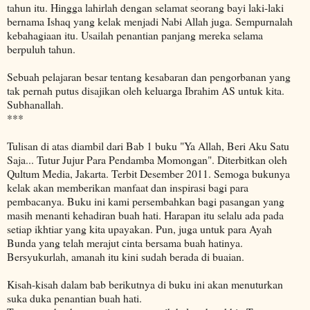
tahun itu. Hingga lahirlah dengan selamat seorang bayi laki-laki
bernama Ishaq yang kelak menjadi Nabi Allah juga. Sempurnalah
kebahagiaan itu. Usailah penantian panjang mereka selama
berpuluh tahun.
Sebuah pelajaran besar tentang kesabaran dan pengorbanan yang
tak pernah putus disajikan oleh keluarga Ibrahim AS untuk kita.
Subhanallah.
***
Tulisan di atas diambil dari Bab 1 buku "Ya Allah, Beri Aku Satu
Saja... Tutur Jujur Para Pendamba Momongan". Diterbitkan oleh
Qultum Media, Jakarta. Terbit Desember 2011. Semoga bukunya
kelak akan memberikan manfaat dan inspirasi bagi para
pembacanya. Buku ini kami persembahkan bagi pasangan yang
masih menanti kehadiran buah hati. Harapan itu selalu ada pada
setiap ikhtiar yang kita upayakan. Pun, juga untuk para Ayah
Bunda yang telah merajut cinta bersama buah hatinya.
Bersyukurlah, amanah itu kini sudah berada di buaian.
Kisah-kisah dalam bab berikutnya di buku ini akan menuturkan
suka duka penantian buah hati.