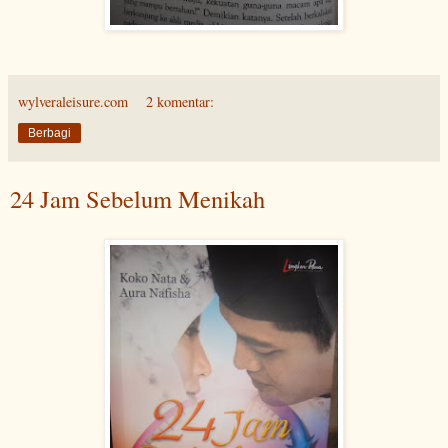
wylveraleisure.com
2 komentar:
Berbagi
24 Jam Sebelum Menikah