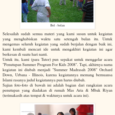
Bol - bolan
Selesailah sudah semua materi yang kami susun untuk kegiatan
yang menghabiskan waktu satu setengah bulan itu. Untuk
mengemas seluruh kegiatan yang sudah berjalan dengan baik ini,
kami kembali mencari ide untuk mengakhiri kegiatan ini agar
berkesan di suatu hari nanti.
Untuk itu, kami (para Tutor) pun sepakat untuk menggelar acara
"Penutupan Summer Program For Kids 2008". Tapi, akhirnya nama
kegiatan ini diubah menjadi "Summer Madrasah 2008" Orchard
Down, Urbana - Illinois, karena kegiatannya memang bernuansa
Islami rasanya judul kegiatannya pun harus diubah.
Sajian foto-foto di bawah ini adalah bagian dari rangkaian acara
penutupan yang diadakan di rumah Mas Aria & Mbak Riyan
(terimakasih atas tempat & waktunya untuk acara ini).