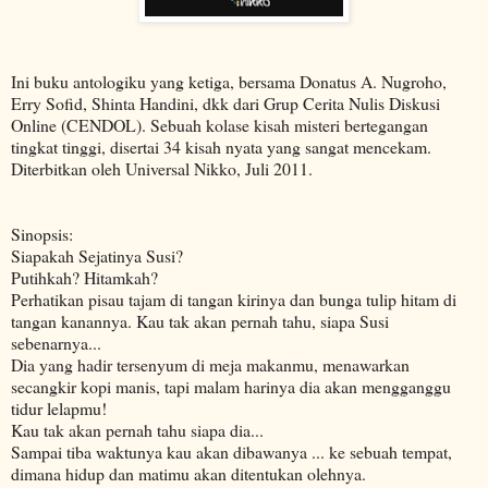
Ini buku antologiku yang ketiga, bersama Donatus A. Nugroho,
Erry Sofid, Shinta Handini, dkk dari Grup Cerita Nulis Diskusi
Online (CENDOL). Sebuah kolase kisah misteri bertegangan
tingkat tinggi, disertai 34 kisah nyata yang sangat mencekam.
Diterbitkan oleh Universal Nikko, Juli 2011.
Sinopsis:
Siapakah Sejatinya Susi?
Putihkah? Hitamkah?
Perhatikan pisau tajam di tangan kirinya dan bunga tulip hitam di
tangan kanannya. Kau tak akan pernah tahu, siapa Susi
sebenarnya...
Dia yang hadir tersenyum di meja makanmu, menawarkan
secangkir kopi manis, tapi malam harinya dia akan mengganggu
tidur lelapmu!
Kau tak akan pernah tahu siapa dia...
Sampai tiba waktunya kau akan dibawanya ... ke sebuah tempat,
dimana hidup dan matimu akan ditentukan olehnya.