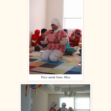
Puisi untuk Guru: Mira