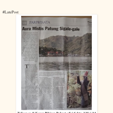
#LatePost
Tulisan sy di Koran Pikiran Rakyat edisi Sabtu, 3 Mei '14