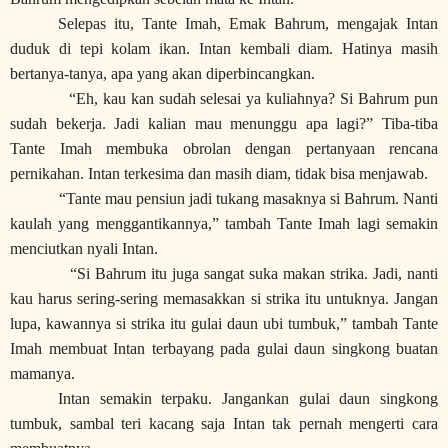
Selepas itu, Tante Imah, Emak Bahrum, mengajak Intan
duduk di tepi kolam ikan. Intan kembali diam. Hatinya masih
bertanya-tanya, apa yang akan diperbincangkan.
“Eh, kau kan sudah selesai ya kuliahnya? Si Bahrum pun
sudah bekerja. Jadi kalian mau menunggu apa lagi?” Tiba-tiba
Tante Imah membuka obrolan dengan pertanyaan rencana
pernikahan. Intan terkesima dan masih diam, tidak bisa menjawab.
“Tante mau pensiun jadi tukang masaknya si Bahrum. Nanti
kaulah yang menggantikannya,” tambah Tante Imah lagi semakin
menciutkan nyali Intan.
“Si Bahrum itu juga sangat suka makan strika. Jadi, nanti
kau harus sering-sering memasakkan si strika itu untuknya. Jangan
lupa, kawannya si strika itu gulai daun ubi tumbuk,” tambah Tante
Imah membuat Intan terbayang pada gulai daun singkong buatan
mamanya.
Intan semakin terpaku. Jangankan gulai daun singkong
tumbuk, sambal teri kacang saja Intan tak pernah mengerti cara