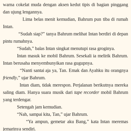
warna cokelat muda dengan aksen kedut tipis di bagian pinggang
dan ujung lengannya.
Lima belas menit kemudian, Bahrum pun tiba di rumah
Intan.
“Sudah siap?” tanya Bahrum melihat Intan berdiri di depan
pintu rumahnya.
“Sudah,” balas Intan singkat menutupi rasa groginya.
Intan masuk ke mobil Bahrum. Sesekali ia melirik Bahrum.
Intan berusaha menyembunyikan rasa gugupnya.
“Nanti santai aja ya, Tan. Emak dan Ayahku itu orangnya
friendly
,” ujar Bahrum.
Intan diam, tidak merespon. Perjalanan berikutnya mereka
saling diam. Hanya suara musik dari
tape recorder
mobil Bahrum
yang terdengar.
Setengah jam kemudian.
“Nah, sampai kita, Tan,” ujar Bahrum.
“Ya ampun, gemetar aku Bang,” kata Intan meremas
jemarinya sendiri.