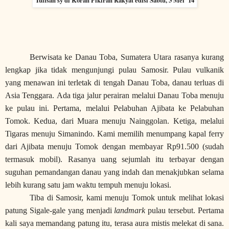
Berwisata ke Danau Toba, Sumatera Utara rasanya kurang
lengkap jika tidak mengunjungi pulau Samosir. Pulau vulkanik
yang menawan ini terletak di tengah Danau Toba, danau terluas di
Asia Tenggara. Ada tiga jalur perairan melalui Danau Toba menuju
ke pulau ini. Pertama, melalui Pelabuhan Ajibata ke Pelabuhan
Tomok. Kedua, dari Muara menuju Nainggolan. Ketiga, melalui
Tigaras menuju Simanindo. Kami memilih menumpang kapal ferry
dari Ajibata menuju Tomok dengan membayar Rp91.500 (sudah
termasuk mobil). Rasanya uang sejumlah itu terbayar dengan
suguhan pemandangan danau yang indah dan menakjubkan selama
lebih kurang satu jam waktu tempuh menuju lokasi.
Tiba di Samosir, kami menuju Tomok untuk melihat lokasi
patung Sigale-gale yang menjadi
landmark
pulau tersebut. Pertama
kali saya memandang patung itu, terasa aura mistis melekat di sana.