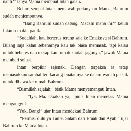
nanti?” tanya Mama membuat Intan galau.
Belum sempat Intan menjawab pertanyaan Mama, Bahrum
sudah menjemputnya.
“Bang Bahrum sudah datang. Macam mana ini?” keluh
Intan semakin panik.
“Sudahlah, kau berterus terang saja ke Emaknya si Bahrum.
Bilang saja kalau sebenarnya kau tak biasa memasak, tapi kalau
untuk beberes dan merapikan rumah kaulah jagonya,” jawab Mama
memberi solusi.
Intan berpikir sejenak. Dengan terpaksa ia tetap
memasukkan sambal teri kacang buatannya ke dalam wadah plastik
untuk dibawa ke rumah Bahrum.
“Bismillah sajalah,” bisik Mama menyemangati Intan.
“Iya, Ma. Doakan ya,” pinta Intan memelas. Mama
mengangguk.
“Yuk, Bang!” ujar Intan mendekati Bahrum.
“Permisi dulu ya Tante. Salam dari Emak dan Ayah,” ujar
Bahrum ke Mama Intan.