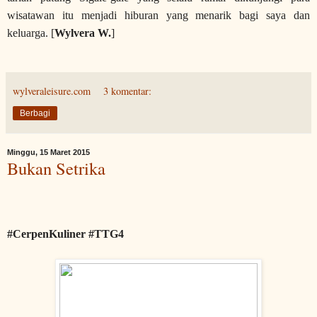
wisatawan itu menjadi hiburan yang menarik bagi saya dan
keluarga. [
Wylvera W.
]
wylveraleisure.com
3 komentar:
Berbagi
Minggu, 15 Maret 2015
Bukan Setrika
#CerpenKuliner #TTG4