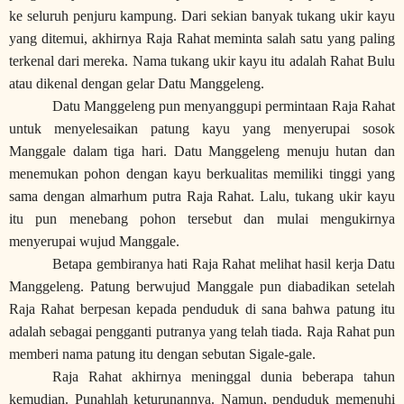
ke seluruh penjuru kampung. Dari sekian banyak tukang ukir kayu
yang ditemui, akhirnya Raja Rahat meminta salah satu yang paling
terkenal dari mereka. Nama tukang ukir kayu itu adalah Rahat Bulu
atau dikenal dengan gelar Datu Manggeleng.
Datu Manggeleng pun menyanggupi permintaan Raja Rahat
untuk menyelesaikan patung kayu yang menyerupai sosok
Manggale dalam tiga hari. Datu Manggeleng menuju hutan dan
menemukan pohon dengan kayu berkualitas memiliki tinggi yang
sama dengan almarhum putra Raja Rahat. Lalu, tukang ukir kayu
itu pun menebang pohon tersebut dan mulai mengukirnya
menyerupai wujud Manggale.
Betapa gembiranya hati Raja Rahat melihat hasil kerja Datu
Manggeleng. Patung berwujud Manggale pun diabadikan setelah
Raja Rahat berpesan kepada penduduk di sana bahwa patung itu
adalah sebagai pengganti putranya yang telah tiada. Raja Rahat pun
memberi nama patung itu dengan sebutan Sigale-gale.
Raja Rahat akhirnya meninggal dunia beberapa tahun
kemudian. Punahlah keturunannya. Namun, penduduk memenuhi