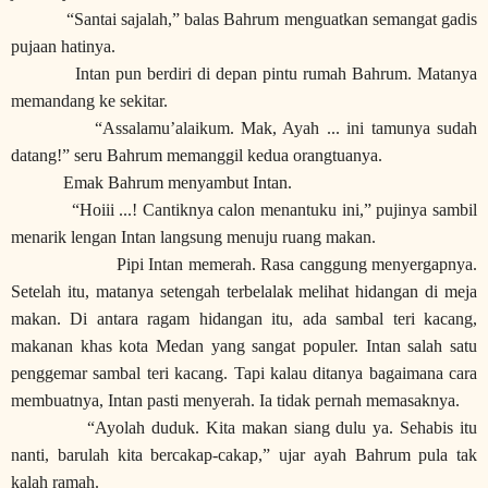
“Santai sajalah,” balas Bahrum menguatkan semangat gadis
pujaan hatinya.
Intan pun berdiri di depan pintu rumah Bahrum. Matanya
memandang ke sekitar.
“Assalamu’alaikum. Mak, Ayah ... ini tamunya sudah
datang!” seru Bahrum memanggil kedua orangtuanya.
Emak Bahrum menyambut Intan.
“Hoiii ...! Cantiknya calon menantuku ini,” pujinya sambil
menarik lengan Intan langsung menuju ruang makan.
Pipi Intan memerah. Rasa canggung menyergapnya.
Setelah itu, matanya setengah terbelalak melihat hidangan di meja
makan. Di antara ragam hidangan itu, ada sambal teri kacang,
makanan khas kota Medan yang sangat populer. Intan salah satu
penggemar sambal teri kacang. Tapi kalau ditanya bagaimana cara
membuatnya, Intan pasti menyerah. Ia tidak pernah memasaknya.
“Ayolah duduk. Kita makan siang dulu ya. Sehabis itu
nanti, barulah kita bercakap-cakap,” ujar ayah Bahrum pula tak
kalah ramah.