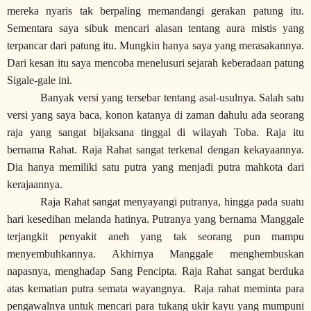
mereka nyaris tak berpaling memandangi gerakan patung itu.
Sementara saya sibuk mencari alasan tentang aura mistis yang
terpancar dari patung itu. Mungkin hanya saya yang merasakannya.
Dari kesan itu saya mencoba menelusuri sejarah keberadaan patung
Sigale-gale ini.
Banyak versi yang tersebar tentang asal-usulnya. Salah satu
versi yang saya baca, konon katanya di zaman dahulu ada seorang
raja yang sangat bijaksana tinggal di wilayah Toba. Raja itu
bernama Rahat. Raja Rahat sangat terkenal dengan kekayaannya.
Dia hanya memiliki satu putra yang menjadi putra mahkota dari
kerajaannya.
Raja Rahat sangat menyayangi putranya, hingga pada suatu
hari kesedihan melanda hatinya. Putranya yang bernama Manggale
terjangkit penyakit aneh yang tak seorang pun mampu
menyembuhkannya. Akhirnya Manggale menghembuskan
napasnya, menghadap Sang Pencipta. Raja Rahat sangat berduka
atas kematian putra semata wayangnya.
Raja rahat meminta para
pengawalnya untuk mencari para tukang ukir kayu yang mumpuni