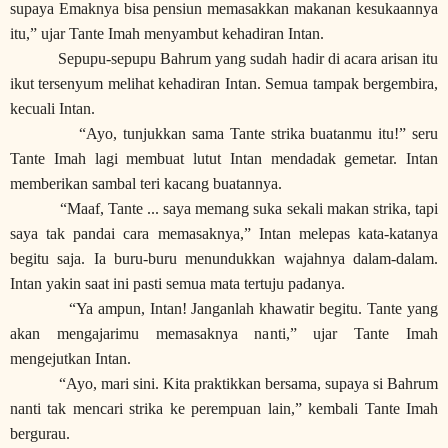
supaya Emaknya bisa pensiun memasakkan makanan kesukaannya
itu,” ujar Tante Imah menyambut kehadiran Intan.
Sepupu-sepupu Bahrum yang sudah hadir di acara arisan itu
ikut tersenyum melihat kehadiran Intan. Semua tampak bergembira,
kecuali Intan.
“Ayo, tunjukkan sama Tante strika buatanmu itu!” seru
Tante Imah lagi membuat lutut Intan mendadak gemetar. Intan
memberikan sambal teri kacang buatannya.
“Maaf, Tante ... saya memang suka sekali makan strika, tapi
saya tak pandai cara memasaknya,” Intan melepas kata-katanya
begitu saja. Ia buru-buru menundukkan wajahnya dalam-dalam.
Intan yakin saat ini pasti semua mata tertuju padanya.
“Ya ampun, Intan! Janganlah khawatir begitu. Tante yang
akan mengajarimu memasaknya nanti,” ujar Tante Imah
mengejutkan Intan.
“Ayo, mari sini. Kita praktikkan bersama, supaya si Bahrum
nanti tak mencari strika ke perempuan lain,” kembali Tante Imah
bergurau.