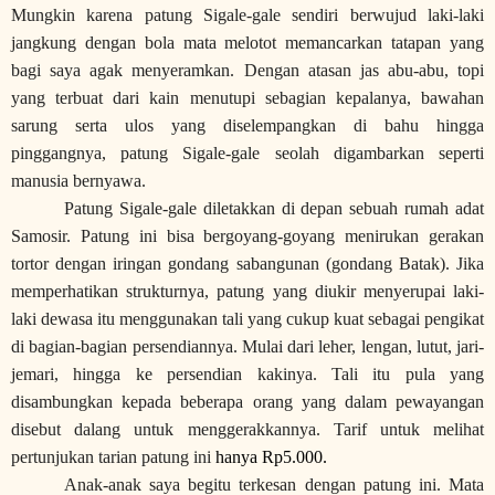
Mungkin karena patung Sigale-gale sendiri berwujud laki-laki
jangkung dengan bola mata melotot memancarkan tatapan yang
bagi saya agak menyeramkan. Dengan atasan jas abu-abu, topi
yang terbuat dari kain menutupi sebagian kepalanya, bawahan
sarung serta ulos yang diselempangkan di bahu hingga
pinggangnya, patung Sigale-gale seolah digambarkan seperti
manusia bernyawa.
Patung Sigale-gale diletakkan di depan sebuah rumah adat
Samosir. Patung ini bisa bergoyang-goyang menirukan gerakan
tortor dengan iringan gondang sabangunan (gondang Batak). Jika
memperhatikan strukturnya, patung yang diukir menyerupai laki-
laki dewasa itu menggunakan tali yang cukup kuat sebagai pengikat
di bagian-bagian persendiannya. Mulai dari leher, lengan, lutut, jari-
jemari, hingga ke persendian kakinya. Tali itu pula yang
disambungkan kepada beberapa orang yang dalam pewayangan
disebut dalang untuk menggerakkannya. Tarif untuk melihat
pertunjukan tarian patung ini
hanya Rp5.000.
Anak-anak saya begitu terkesan dengan patung ini. Mata