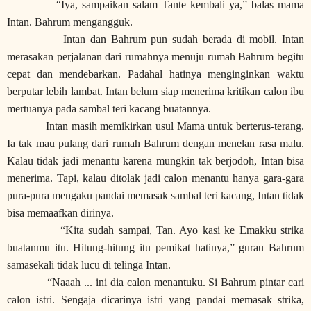
“Iya, sampaikan salam Tante kembali ya,” balas mama
Intan. Bahrum mengangguk.
Intan dan Bahrum pun sudah berada di mobil. Intan
merasakan perjalanan dari rumahnya menuju rumah Bahrum begitu
cepat dan mendebarkan. Padahal hatinya menginginkan waktu
berputar lebih lambat. Intan belum siap menerima kritikan calon ibu
mertuanya pada sambal teri kacang buatannya.
Intan masih memikirkan usul Mama untuk berterus-terang.
Ia tak mau pulang dari rumah Bahrum dengan menelan rasa malu.
Kalau tidak jadi menantu karena mungkin tak berjodoh, Intan bisa
menerima. Tapi, kalau ditolak jadi calon menantu hanya gara-gara
pura-pura mengaku pandai memasak sambal teri kacang, Intan tidak
bisa memaafkan dirinya.
“Kita sudah sampai, Tan. Ayo kasi ke Emakku strika
buatanmu itu. Hitung-hitung itu pemikat hatinya,” gurau Bahrum
samasekali tidak lucu di telinga Intan.
“Naaah ... ini dia calon menantuku. Si Bahrum pintar cari
calon istri. Sengaja dicarinya istri yang pandai memasak strika,