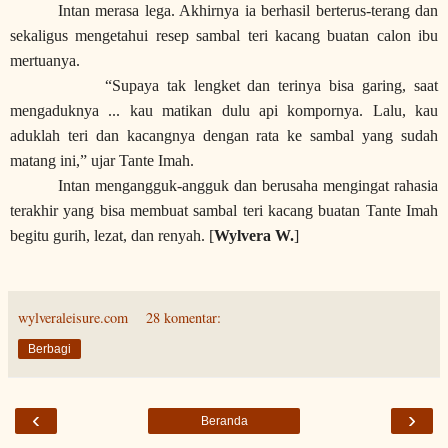
Intan merasa lega. Akhirnya ia berhasil berterus-terang dan
sekaligus mengetahui resep sambal teri kacang buatan calon ibu
mertuanya.
“Supaya tak lengket dan terinya bisa garing, saat
mengaduknya ... kau matikan dulu api kompornya. Lalu, kau
aduklah teri dan kacangnya dengan rata ke sambal yang sudah
matang ini,” ujar Tante Imah.
Intan mengangguk-angguk dan berusaha mengingat rahasia
terakhir yang bisa membuat sambal teri kacang buatan Tante Imah
begitu gurih, lezat, dan renyah. [
Wylvera W.
]
wylveraleisure.com
28 komentar:
Berbagi
‹
›
Beranda