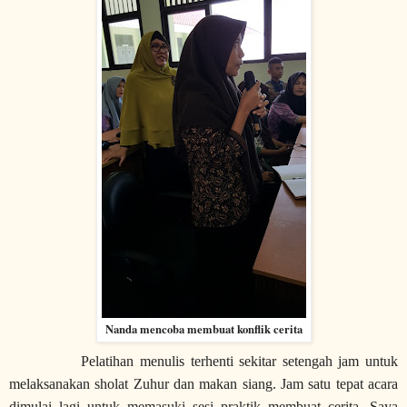
Nanda mencoba membuat konflik cerita
Pelatihan menulis terhenti sekitar setengah jam untuk
melaksanakan sholat Zuhur dan makan siang. Jam satu tepat acara
dimulai lagi untuk memasuki sesi praktik membuat cerita. Saya