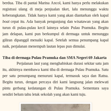
berdua. Tiba di pantai Marina Ancol, kami hanya perlu melakukan
registrasi ulang di meja penjualan tiket, lalu menunggu waktu
keberangkatan. Tidak hanya kami yang akan diantarkan oleh kapal
boat
cepat itu. Ada banyak pengunjung dan wisatawan yang akan
turun di pulau-pulau kecil lainnya selain Pulau Pramuka. Begitu
jam delapan, kami pun berkumpul di dermaga untuk menunggu
giliran dipanggil menaiki kapal. Setelah semua penumpang kapal
naik, perjalanan menempuh lautan lepas pun dimulai.
Tiba di dermaga Pulau Pramuka dan SMA Negeri 69 Jakarta
Perjalanan laut yang menghabiskan durasi sekitar satu jam
itu, akhirnya membawa kami tiba di dermaga Pulau Pramuka. Satu
per satu penumpang menuruni kapal, termasuk saya dan Ratna.
Begitu turun, dengan percaya diri kami langsung jalan melewati
pintu gerbang kedatangan di Pulau Pramuka. Sementara saya
sendiri belum tahu letak sekolah yang akan kami tuju.