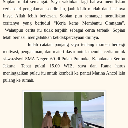
Sopian mulai semangat. Saya yakinkan lagi bahwa menuliskan
cerita dari pengalaman sendiri itu, jauh lebih mudah dan hasilnya
Insya Allah lebih berkesan. Sopian pun semangat menuliskan
ceritanya yang berjudul “Kerja keras Membantu Orangtua”.
Walaupun cerita itu tidak terpilih sebagai cerita terbaik, Sopian
telah berhasil mengalahkan ketidakpercayaan dirinya.
Inilah catatan panjang saya tentang momen berbagi
motivasi, pengalaman, dan materi dasar untuk menulis cerita untuk
siswa-siswi SMA Negeri 69 di Pulau Pramuka, Kepulauan Seribu
Jakarta. Tepat pukul 15.00 WIB, saya dan Ratna harus
meninggalkan pulau itu untuk kembali ke pantai Marina Ancol lalu
pulang ke rumah.