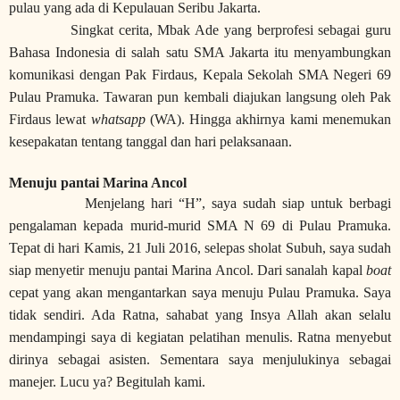
pulau yang ada di Kepulauan Seribu Jakarta.
Singkat cerita, Mbak Ade yang berprofesi sebagai guru
Bahasa Indonesia di salah satu SMA Jakarta itu menyambungkan
komunikasi dengan Pak Firdaus, Kepala Sekolah SMA Negeri 69
Pulau Pramuka. Tawaran pun kembali diajukan langsung oleh Pak
Firdaus lewat
whatsapp
(WA). Hingga akhirnya kami menemukan
kesepakatan tentang tanggal dan hari pelaksanaan.
Menuju pantai Marina Ancol
Menjelang hari “H”, saya sudah siap untuk berbagi
pengalaman kepada murid-murid SMA N 69 di Pulau Pramuka.
Tepat di hari Kamis, 21 Juli 2016, selepas sholat Subuh, saya sudah
siap menyetir menuju pantai Marina Ancol. Dari sanalah kapal
boat
cepat yang akan mengantarkan saya menuju Pulau Pramuka. Saya
tidak sendiri. Ada Ratna, sahabat yang Insya Allah akan selalu
mendampingi saya di kegiatan pelatihan menulis. Ratna menyebut
dirinya sebagai asisten. Sementara saya menjulukinya sebagai
manejer. Lucu ya? Begitulah kami.