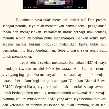
Bagaimana saya tidak mencintai profesi ini? Dari profesi
sebagai penulis, saya telah menemukan banyak sekali pengalaman
indah dan mengesankan. Permintaan untuk berbagi ilmu tentang
menulis seolah tak pernah putus menghampiri. Bahkan ketika saya
sedang merasa kurang produktif melahirkan karya buku pun
permintaan itu tetap berdatangan. Seperti biasa, saya selalu sulit
untuk menolaknya.
Tepat sehari setelah memasuki Ramadan 1437 H, saya
mendapat tawaran melalui
inbox facebook
.
Ade Ganiarti (teman
saya yang juga penulis) menanyakan kesediaan saya untuk menjadi
narasumber dalam kegiatan pencanangan “Gerakan Literasi Siswa
SMA”. Seperti biasa, saya berusaha tidak menolak setiap tawaran
untuk berbagai ilmu menulis, terutama untuk anak-anak dan remaja.
Namun, kali ini murid-murid SMA yang akan saya berikan motivasi
dan keterampilan menulis itu berada di Pulau Pramuka, salah satu