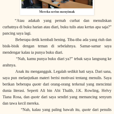
Mereka serius menyimak
“Atau adakah yang pernah curhat dan menuliskan
curhatnya di buku harian atau diari, buku tulis atau kertas apa saja?”
pancing saya lagi.
Beberapa detik kembali hening. Tiba-tiba ada yang riuh dan
bisik-bisik dengan teman di sebelahnya. Samar-samar saya
mendengar kalau ia punya buku diari.
“Nah, kamu punya buku diari ya?” tebak saya langsung ke
arahnya.
Anak itu mengangguk. Legalah sedikit hati saya. Dari sana,
saya pun melanjutkan materi berisi motivasi tentang menulis. Saya
berikan beberapa
quote
dari orang-orang terkenal yang mencintai
dunia literasi. Seperti Ali bin Abi Thalib, J.K. Rowling, Helvy
Tiana Rosa, dan
quote
dari saya sendiri yang memancing senyum
dan tawa kecil mereka.
“Nah, kalau yang paling bawah itu,
quote
dari penulis