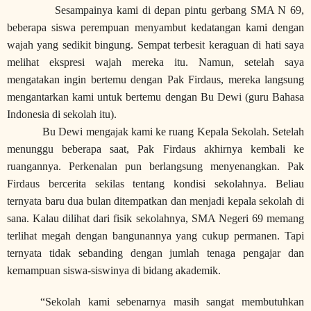
Sesampainya kami di depan pintu gerbang SMA N 69,
beberapa siswa perempuan menyambut kedatangan kami dengan
wajah yang sedikit bingung. Sempat terbesit keraguan di hati saya
melihat ekspresi wajah mereka itu. Namun, setelah saya
mengatakan ingin bertemu dengan Pak Firdaus, mereka langsung
mengantarkan kami untuk bertemu dengan Bu Dewi (guru Bahasa
Indonesia di sekolah itu).
Bu Dewi mengajak kami ke ruang Kepala Sekolah. Setelah
menunggu beberapa saat, Pak Firdaus akhirnya kembali ke
ruangannya. Perkenalan pun berlangsung menyenangkan. Pak
Firdaus bercerita sekilas tentang kondisi sekolahnya. Beliau
ternyata baru dua bulan ditempatkan dan menjadi kepala sekolah di
sana. Kalau dilihat dari fisik sekolahnya, SMA Negeri 69 memang
terlihat megah dengan bangunannya yang cukup permanen. Tapi
ternyata tidak sebanding dengan jumlah tenaga pengajar dan
kemampuan siswa-siswinya di bidang akademik.
“Sekolah kami sebenarnya masih sangat membutuhkan