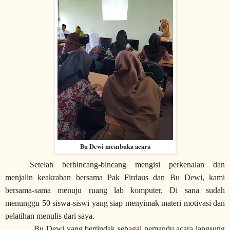
Bu Dewi membuka acara
Setelah berbincang-bincang mengisi perkenalan dan
menjalin keakraban bersama Pak Firdaus dan Bu Dewi, kami
bersama-sama menuju ruang lab komputer. Di sana sudah
menunggu 50 siswa-siswi yang siap menyimak materi motivasi dan
pelatihan menulis dari saya.
Bu Dewi yang bertindak sebagai pemandu acara langsung