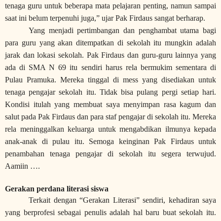
tenaga guru untuk beberapa mata pelajaran penting, namun sampai
saat ini belum terpenuhi juga,” ujar Pak Firdaus sangat berharap.
Yang menjadi pertimbangan dan penghambat utama bagi
para guru yang akan ditempatkan di sekolah itu mungkin adalah
jarak dan lokasi sekolah. Pak Firdaus dan guru-guru lainnya yang
ada di SMA N 69 itu sendiri harus rela bermukim sementara di
Pulau Pramuka. Mereka tinggal di mess yang disediakan untuk
tenaga pengajar sekolah itu. Tidak bisa pulang pergi setiap hari.
Kondisi itulah yang membuat saya menyimpan rasa kagum dan
salut pada Pak Firdaus dan para staf pengajar di sekolah itu. Mereka
rela meninggalkan keluarga untuk mengabdikan ilmunya kepada
anak-anak di pulau itu. Semoga keinginan Pak Firdaus untuk
penambahan tenaga pengajar di sekolah itu segera terwujud.
Aamiin ….
Gerakan perdana literasi siswa
Terkait dengan “Gerakan Literasi” sendiri, kehadiran saya
yang berprofesi sebagai penulis adalah hal baru buat sekolah itu.