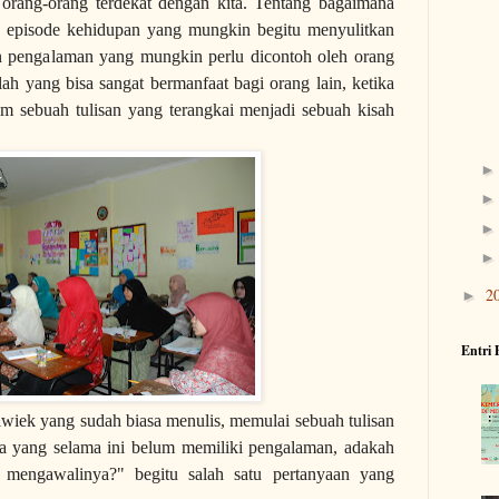
a orang-orang terdekat dengan kita. Tentang bagaimana
ah episode kehidupan yang mungkin begitu menyulitkan
an pengalaman yang mungkin perlu dicontoh oleh orang
lah yang bisa sangat bermanfaat bagi orang lain, ketika
m sebuah tulisan yang terangkai menjadi sebuah kisah
2
►
Entri 
ek yang sudah biasa menulis, memulai sebuah tulisan
ya yang selama ini belum memiliki pengalaman, adakah
mengawalinya?" begitu salah satu pertanyaan yang