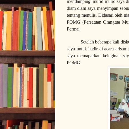
mendampingi murid-murid saya di
diam-diam saya menyimpan sebuah
tentang menulis. Didasari oleh ni
POMG (Persatuan Orangtua Mur
Permai.
Setelah beberapa kali disku
saya untuk hadir di acara arisa
saya memaparkan keinginan say
POMG.