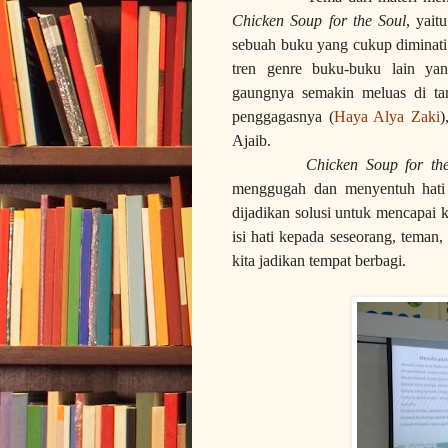
Chicken Soup for the Soul
, yait
sebuah buku yang cukup diminati 
tren genre buku-buku lain ya
gaungnya semakin meluas di tan
penggagasnya (
Haya Alya Zaki
)
Ajaib.
Chicken Soup for th
menggugah dan menyentuh hat
dijadikan solusi untuk mencapai 
isi hati kepada seseorang, teman
kita jadikan tempat berbagi.