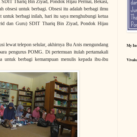
 SDIT Thariq Bin Ziyad, Pondok Hijau Permai, Bekasi,
 obsesi untuk berbagi. Obsesi itu adalah berbagi ilmu
at untuk berbagi inilah, hari itu saya menghubungi ketua
id dan Guru) SDIT Thariq Bin Ziyad, Pondok Hijau
si lewat telepon selular
,
akhirnya Bu Anis mengundang
My In
n para pengurus POMG. Di pertemuan itulah pertamakali
a untuk berbagi kemampuan menulis kepada ibu-ibu
Vivalo