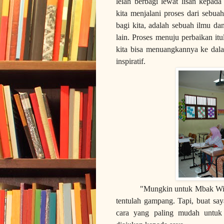
lelah berbagi lewat lisan kepad
kita menjalani proses dari sebu
bagi kita, adalah sebuah ilmu d
lain. Proses menuju perbaikan itu
kita bisa menuangkannya ke dala
inspiratif.
"Mungkin untuk Mbak Wiwi
tentulah gampang. Tapi, buat sa
cara yang paling mudah untuk 