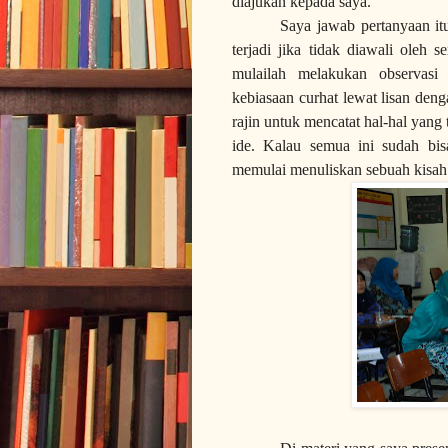
diajukan kepada saya.
Saya jawab pertanyaan it
terjadi jika tidak diawali oleh 
mulailah melakukan observasi
kebiasaan curhat lewat lisan deng
rajin untuk mencatat hal-hal yang
ide. Kalau semua ini sudah bis
memulai menuliskan sebuah kisah