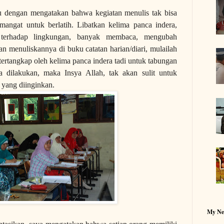
u dengan mengatakan bahwa kegiatan menulis tak bisa
semangat untuk berlatih. Libatkan kelima panca indera,
 terhadap lingkungan, banyak membaca, mengubah
an menuliskannya di buku catatan harian/diari, mulailah
 tertangkap oleh kelima panca indera tadi untuk tabungan
a dilakukan, maka Insya Allah, tak akan sulit untuk
 yang diinginkan.
My Ne