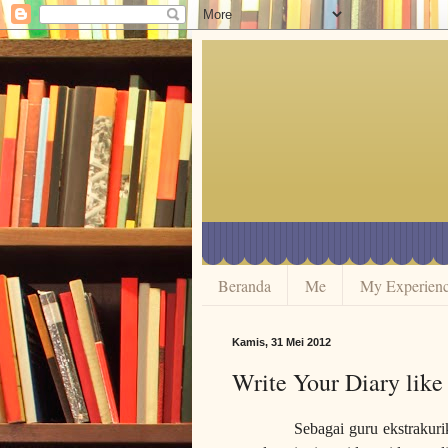
Beranda
Me
My Experien
Kamis, 31 Mei 2012
Write Your Diary like
Sebagai guru ekstrakurikuler 