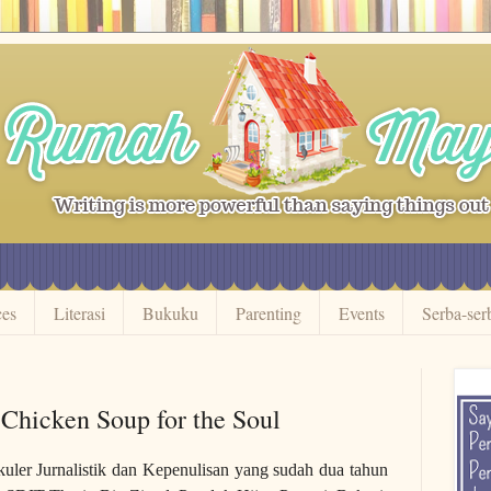
ces
Literasi
Bukuku
Parenting
Events
Serba-ser
 Chicken Soup for the Soul
Jurnalistik dan Kepenulisan yang sudah dua tahun