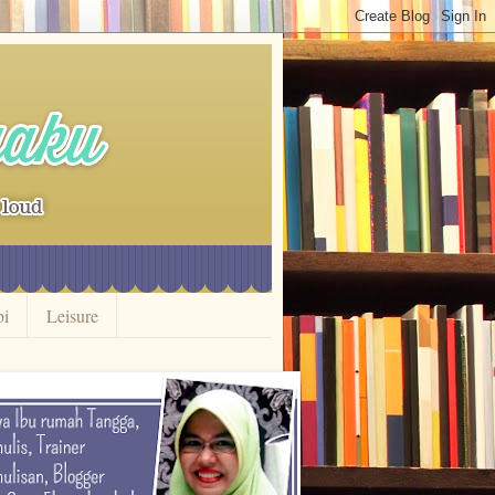
bi
Leisure