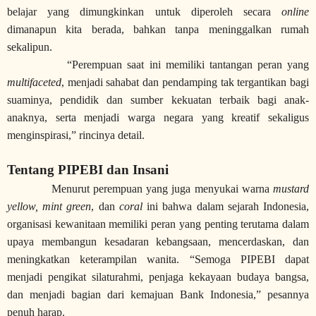
belajar yang dimungkinkan untuk diperoleh secara
online
dimanapun kita berada, bahkan tanpa meninggalkan rumah
sekalipun.
“Perempuan saat ini memiliki tantangan peran yang
multifaceted
, menjadi sahabat dan pendamping tak tergantikan bagi
suaminya, pendidik dan sumber kekuatan terbaik bagi anak-
anaknya, serta menjadi warga negara yang kreatif sekaligus
menginspirasi,” rincinya detail.
Tentang PIPEBI dan Insani
Menurut perempuan yang juga menyukai warna
mustard
yellow, mint green
, dan
coral
ini bahwa dalam sejarah Indonesia,
organisasi kewanitaan memiliki peran yang penting terutama dalam
upaya membangun kesadaran kebangsaan, mencerdaskan, dan
meningkatkan keterampilan wanita. “Semoga PIPEBI dapat
menjadi pengikat silaturahmi, penjaga kekayaan budaya bangsa,
dan menjadi bagian dari kemajuan Bank Indonesia,” pesannya
penuh harap.