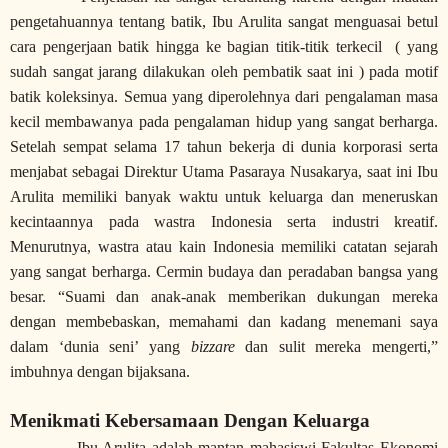
pengetahuannya tentang
batik,
Ibu Arulita sangat menguasai betul
cara pengerjaan batik hingga ke bagian titik-titik terkecil
( yang
sudah sangat jarang dilakukan oleh pembatik saat ini )
pada motif
batik koleksinya. Semua yang diperolehnya dari pengalaman masa
kecil membawanya pada pengalaman hidup yang sangat berharga.
Setelah sempat selama 17 tahun bekerja di dunia korporasi serta
menjabat sebagai Direktur Utama Pasaraya Nusakarya, saat ini Ibu
Arulita memiliki banyak waktu untuk keluarga dan meneruskan
kecintaannya pada wastra Indonesia serta industri kreatif.
Menurutnya, wastra atau kain Indonesia memiliki catatan sejarah
yang sangat berharga. Cermin budaya dan peradaban bangsa yang
besar. “Suami dan anak-anak memberikan dukungan mereka
dengan membebaskan, memahami dan kadang menemani saya
dalam ‘dunia seni’ yang
bizzare
dan sulit mereka mengerti,”
imbuhnya dengan bijaksana.
Menikmati Kebersamaan Dengan Keluarga
Ibu Arulita adalah mantan mahasiswi Fakultas Ekonomi