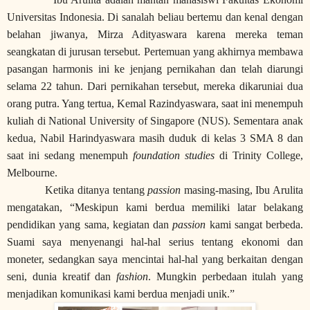
Universitas Indonesia. Di sanalah beliau bertemu dan kenal dengan
belahan jiwanya, Mirza Adityaswara karena mereka teman
seangkatan di jurusan tersebut. Pertemuan yang akhirnya membawa
pasangan harmonis ini ke jenjang pernikahan dan telah diarungi
selama 22 tahun. Dari pernikahan tersebut, mereka dikaruniai dua
orang putra. Yang tertua, Kemal Razindyaswara, saat ini menempuh
kuliah di National University of Singapore (NUS). Sementara anak
kedua, Nabil Harindyaswara masih duduk di kelas 3 SMA 8 dan
saat ini sedang menempuh
foundation studies
di Trinity College,
Melbourne.
Ketika ditanya tentang
passion
masing-masing, Ibu Arulita
mengatakan, “Meskipun kami berdua memiliki latar belakang
pendidikan yang sama, kegiatan dan
passion
kami sangat berbeda.
Suami saya menyenangi hal-hal serius tentang ekonomi dan
moneter, sedangkan saya mencintai hal-hal yang berkaitan dengan
seni, dunia kreatif dan
fashion
. Mungkin perbedaan itulah yang
menjadikan komunikasi kami berdua menjadi unik.”