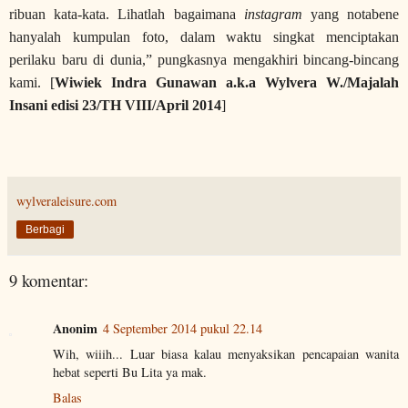
ribuan kata-kata. Lihatlah bagaimana
instagram
yang notabene
hanyalah kumpulan foto, dalam waktu singkat menciptakan
perilaku baru di dunia,” pungkasnya mengakhiri bincang-bincang
kami. [
Wiwiek Indra Gunawan a.k.a Wylvera W./Majalah
Insani edisi 23/TH VIII/April 2014
]
wylveraleisure.com
Berbagi
9 komentar:
Anonim
4 September 2014 pukul 22.14
Wih, wiiih... Luar biasa kalau menyaksikan pencapaian wanita
hebat seperti Bu Lita ya mak.
Balas