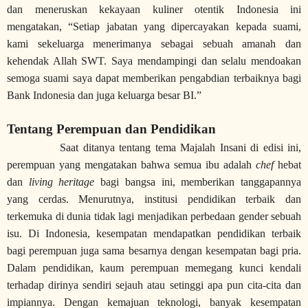
dan meneruskan kekayaan kuliner otentik Indonesia ini
mengatakan, “Setiap jabatan yang dipercayakan kepada suami,
kami sekeluarga menerimanya sebagai sebuah amanah dan
kehendak Allah SWT. Saya mendampingi dan selalu mendoakan
semoga suami saya dapat memberikan pengabdian terbaiknya bagi
Bank Indonesia dan juga keluarga besar BI.”
Tentang Perempuan dan Pendidikan
Saat ditanya tentang tema Majalah Insani di edisi ini,
perempuan yang mengatakan bahwa
semua
ibu adalah
chef
hebat
dan
living heritage
bagi bangsa ini, memberikan tanggapannya
yang cerdas. Menurutnya, institusi pendidikan terbaik dan
terkemuka di dunia tidak lagi menjadikan perbedaan gender sebuah
isu. Di Indonesia, kesempatan mendapatkan pendidikan terbaik
bagi perempuan juga sama besarnya dengan kesempatan bagi pria.
Dalam pendidikan, kaum perempuan memegang kunci kendali
terhadap dirinya sendiri sejauh atau setinggi apa pun cita-cita dan
impiannya. Dengan kemajuan teknologi, banyak kesempatan