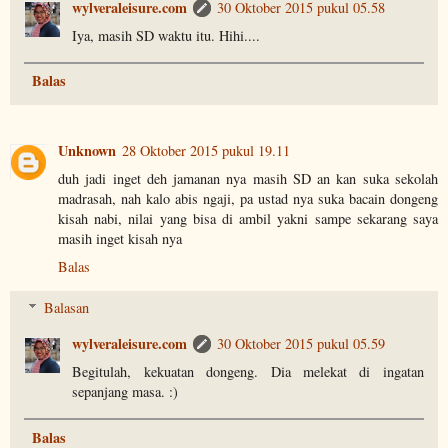
wylveraleisure.com
30 Oktober 2015 pukul 05.58
Iya, masih SD waktu itu. Hihi....
Balas
Unknown
28 Oktober 2015 pukul 19.11
duh jadi inget deh jamanan nya masih SD an kan suka sekolah
madrasah, nah kalo abis ngaji, pa ustad nya suka bacain dongeng
kisah nabi, nilai yang bisa di ambil yakni sampe sekarang saya
masih inget kisah nya
Balas
Balasan
wylveraleisure.com
30 Oktober 2015 pukul 05.59
Begitulah, kekuatan dongeng. Dia melekat di ingatan
sepanjang masa. :)
Balas