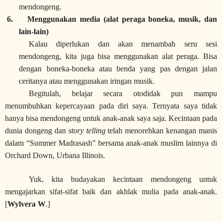
mendongeng.
6.
Menggunakan media (alat peraga boneka, musik, dan
lain-lain)
Kalau diperlukan dan akan menambah seru sesi
mendongeng, kita juga bisa menggunakan alat peraga. Bisa
dengan boneka-boneka atau benda yang pas dengan jalan
ceritanya atau menggunakan iringan musik.
Begitulah, belajar secara otodidak pun mampu
menumbuhkan kepercayaan pada diri saya. Ternyata saya tidak
hanya bisa mendongeng untuk anak-anak saya saja. Kecintaan pada
dunia dongeng dan
story telling
telah menorehkan kenangan manis
dalam “Summer Madrasash” bersama anak-anak muslim lainnya di
Orchard Down, Urbana Illinois.
Yuk, kita budayakan kecintaan mendongeng untuk
mengajarkan sifat-sifat baik dan akhlak mulia pada anak-anak.
[
Wylvera W
.]