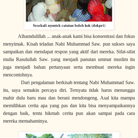
Sesekali nyontek catatan boleh kok (dokpri)
Alhamdulillah ... anak-anak kami bisa konsentrasi dan fokus
menyimak. Kisah teladan Nabi Muhammad Saw. pun sukses saya
sampaikan dan mendapat respon yang aktif dari mereka. Sifat-sifat
mulia Rasulullah Saw. yang menjadi panutan ummat muslim itu
juga menjadi bahan pertanyaan serta membuat mereka ingin
mencontohnya.
Dari pengalaman berkisah tentang Nabi Muhammad Saw.
itu, saya semakin percaya diri. Ternyata tidak harus menunggu
mahir dulu baru mau dan berani mendongeng. Asal kita mampu
memilihkan cerita apa yang pas dan kita bisa menyampaikannya
dengan baik, tentu hikmah cerita pun akan sampai pada cara
mereka memahaminya.