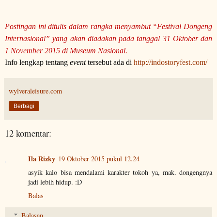
Postingan ini ditulis dalam rangka menyambut “Festival Dongeng
Internasional” yang akan diadakan pada tanggal 31 Oktober dan
1 November 2015 di Museum Nasional.
Info lengkap tentang
event
tersebut ada di
http://indostoryfest.com/
wylveraleisure.com
Berbagi
12 komentar:
Ila Rizky
19 Oktober 2015 pukul 12.24
asyik kalo bisa mendalami karakter tokoh ya, mak. dongengnya
jadi lebih hidup. :D
Balas
Balasan