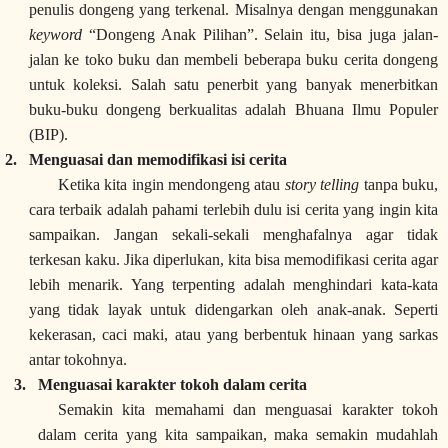
penulis dongeng yang terkenal. Misalnya dengan menggunakan
keyword
“Dongeng Anak Pilihan”. Selain itu, bisa juga jalan-
jalan ke toko buku dan membeli beberapa buku cerita dongeng
untuk koleksi. Salah satu penerbit yang banyak menerbitkan
buku-buku dongeng berkualitas adalah Bhuana Ilmu Populer
(BIP).
2.
Menguasai dan memodifikasi isi cerita
Ketika kita ingin mendongeng atau
story telling
tanpa buku,
cara terbaik adalah pahami terlebih dulu isi cerita yang ingin kita
sampaikan. Jangan sekali-sekali menghafalnya agar tidak
terkesan kaku. Jika diperlukan, kita bisa memodifikasi cerita agar
lebih menarik. Yang terpenting adalah menghindari kata-kata
yang tidak layak untuk didengarkan oleh anak-anak. Seperti
kekerasan, caci maki, atau yang berbentuk hinaan yang sarkas
antar tokohnya.
3.
Menguasai karakter tokoh dalam cerita
Semakin kita memahami dan menguasai karakter tokoh
dalam cerita yang kita sampaikan, maka semakin mudahlah