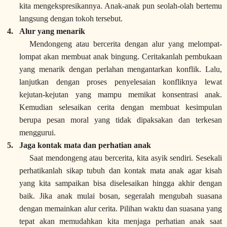
kita mengekspresikannya. Anak-anak pun seolah-olah bertemu
langsung dengan tokoh tersebut.
4.
Alur yang menarik
Mendongeng atau bercerita dengan alur yang melompat-
lompat akan membuat anak bingung. Ceritakanlah pembukaan
yang menarik dengan perlahan mengantarkan konflik. Lalu,
lanjutkan dengan proses penyelesaian konfliknya lewat
kejutan-kejutan yang mampu memikat konsentrasi anak.
Kemudian selesaikan cerita dengan membuat kesimpulan
berupa pesan moral yang tidak dipaksakan dan terkesan
menggurui.
5.
Jaga kontak mata dan perhatian anak
Saat mendongeng atau bercerita, kita asyik sendiri. Sesekali
perhatikanlah sikap tubuh dan kontak mata anak agar kisah
yang kita sampaikan bisa diselesaikan hingga akhir dengan
baik. Jika anak mulai bosan, segeralah mengubah suasana
dengan memainkan alur cerita. Pilihan waktu dan suasana yang
tepat akan memudahkan kita menjaga perhatian anak saat