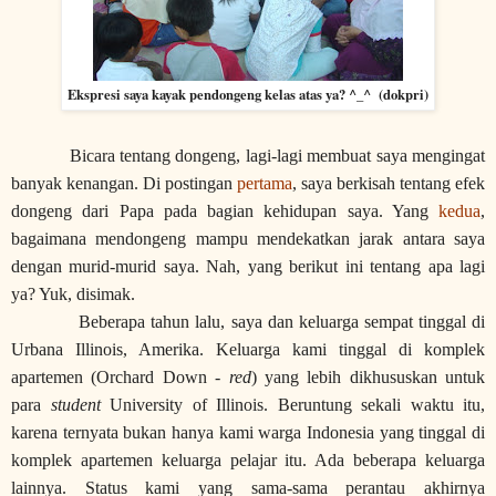
Ekspresi saya kayak pendongeng kelas atas ya? ^_^ (dokpri)
Bicara tentang dongeng, lagi-lagi membuat saya mengingat
banyak kenangan. Di postingan
pertama
, saya berkisah tentang efek
dongeng dari Papa pada bagian kehidupan saya. Yang
kedua
,
bagaimana mendongeng mampu mendekatkan jarak antara saya
dengan murid-murid saya. Nah, yang berikut ini tentang apa lagi
ya? Yuk, disimak.
Beberapa tahun lalu, saya dan keluarga sempat tinggal di
Urbana Illinois, Amerika. Keluarga kami tinggal di komplek
apartemen (Orchard Down -
red
) yang lebih dikhususkan untuk
para
student
University of Illinois. Beruntung sekali waktu itu,
karena ternyata bukan hanya kami warga Indonesia yang tinggal di
komplek apartemen keluarga pelajar itu. Ada beberapa keluarga
lainnya. Status kami yang sama-sama perantau akhirnya