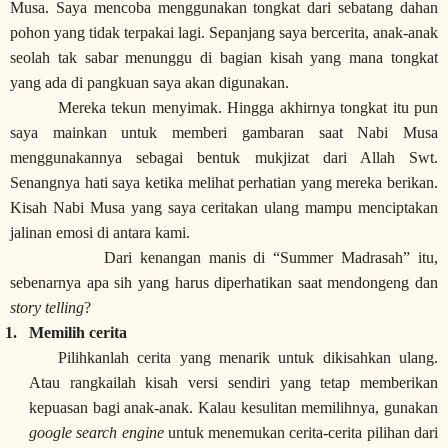
Musa. Saya mencoba menggunakan tongkat dari sebatang dahan
pohon yang tidak terpakai lagi. Sepanjang saya bercerita, anak-anak
seolah tak sabar menunggu di bagian kisah yang mana tongkat
yang ada di pangkuan saya akan digunakan.
Mereka tekun menyimak. Hingga akhirnya tongkat itu pun
saya mainkan untuk memberi gambaran saat Nabi Musa
menggunakannya sebagai bentuk mukjizat dari Allah Swt.
Senangnya hati saya ketika melihat perhatian yang mereka berikan.
Kisah Nabi Musa yang saya ceritakan ulang mampu menciptakan
jalinan emosi di antara kami.
Dari kenangan manis di “Summer Madrasah” itu,
sebenarnya apa sih yang harus diperhatikan saat mendongeng dan
story telling
?
1.
Memilih cerita
Pilihkanlah cerita yang menarik untuk dikisahkan ulang.
Atau rangkailah kisah versi sendiri yang tetap memberikan
kepuasan bagi anak-anak. Kalau kesulitan memilihnya, gunakan
google search engine
untuk menemukan cerita-cerita pilihan dari