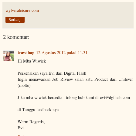
wylveraleisure.com
Berbagi
2 komentar:
travelbag
12 Agustus 2012 pukul 11.31
Hi Mba Wiwiek
Perkenalkan saya Evi dari Digital Flash
Ingin menawarkan Job Riview salah satu Product dari Unilever
(molto)
Jika mba wiwiek bersedia , tolong hub kami di evi@dgflash.com
di Tunggu feedback nya
Warm Regards,
Evi