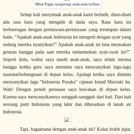
Mbak Poppy mengiringi anak-anak latihan
Setiap kali menyimak anak-anak kami berlatih, diam-diam
ada rasa haru yang mengalir di dada saya. Rasa haru ini
berbarengan dengan pertanyaan-pertanyaan yang tersimpan dalam
batin. ”Apakah anak-anak Indonesia ini mengerti dengan syair yang
sedang mereka nyanyikan?” Apakah anak-anak ini bisa merasakan
getaran bangga pada saat mereka melantunkan syair-syair ini?”
Seperti dulu, waktu saya masih anak-anak, saya selalu merasa
bangga ketika guru saya meminta saya menyanyikan lagu-lagu
nasional/kebangsaan di depan kelas. Apalagi ketika saya diminta
menyanyikan lagu ”Indonesia Pusaka” ciptaan Ismail Marzuki itu.
Wah! Dengan penuh perasaan saya bawakan di depan kelas.
Karena saya menyanyikannya sungguh-sungguh dari hati. Dari hati
seorang putri Indonesia yang lahir dan dibesarkan di tanah air
Indonesia.
Tapi, bagaimana dengan anak-anak ini? Kalau boleh jujur,