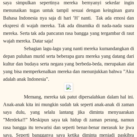
saya simpulkan sepertinya mereka bernyanyi sekedar ingin
menunaikan tugas untuk tampil sesuai dengan keinginan guru
Bahasa Indonesia nya saja di hari ’H’ nanti. Tak ada emosi dan
ekspresi di wajah mereka. Tak ada dinamika di nada-nada suara
mereka. Serta tak ada pancaran rasa bangga yang tergambar di raut
wajah mereka. Datar saja!
Sebagian lagu-lagu yang nanti mereka kumandangkan di
depan puluhan murid serta beberapa guru mereka yang datang dari
kultur dan budaya serta negara yang berbeda-beda, merupakan alat
yang bisa memperkenalkan mereka dan menunjukkan bahwa ”Aku
adalah anak Indonesia”.
Memang, mereka tak patut dipersalahkan dalam hal ini.
Anak-anak kita ini mungkin sudah tak seperti anak-anak di zaman
saya dulu, yang selalu lantang jika diminta menyuarakan
”Merdeka!!” Meskipun saya tak hidup di zaman perang, namun
rasa bangga itu terwarisi dan seperti benar-benar merasuk ke jiwa
saya. Seperti bangganya saya ketika diminta menjadi paskibra