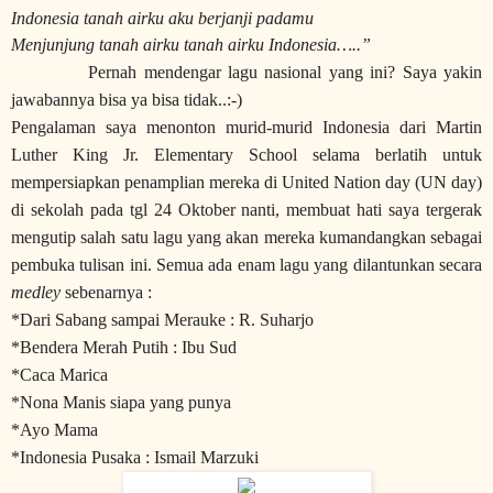
Indonesia
tanah airku aku berjanji padamu
Menjunjung tanah airku tanah airku Indonesia…..”
Pernah mendengar lagu nasional yang ini? Saya yakin
jawabannya bisa ya bisa tidak..:-)
Pengalaman saya menonton murid-murid Indonesia dari Martin
Luther King Jr. Elementary School selama berlatih untuk
mempersiapkan penamplian mereka di United Nation day (UN day)
di sekolah pada tgl 24 Oktober nanti, membuat hati saya tergerak
mengutip salah satu lagu yang akan mereka kumandangkan sebagai
pembuka tulisan ini. Semua ada enam lagu yang dilantunkan secara
medley
sebenarnya :
*Dari Sabang sampai Merauke : R. Suharjo
*Bendera Merah Putih : Ibu Sud
*Caca Marica
*Nona Manis siapa yang punya
*Ayo Mama
*Indonesia Pusaka : Ismail Marzuki