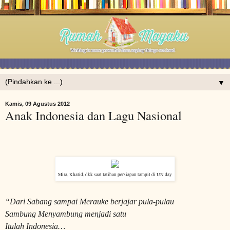
▼
Kamis, 09 Agustus 2012
Anak Indonesia dan Lagu Nasional
Mira, Khalid, dkk saat latihan persiapan tampil di UN day
“Dari Sabang sampai Merauke berjajar pula-pulau
Sambung Menyambung menjadi satu
Itulah Indonesia…