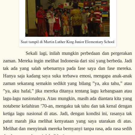
Saat tampil di Martin Luther King Junior Elementary School
Sekali lagi, inilah mungkin perbedaan dan pergerakan
zaman. Mereka ingin melihat Indonesia dari sisi yang berbeda. Jadi
tak ada yang salah sebenarnya pada fase saya dan fase mereka.
Hanya saja kadang saya suka terbawa emosi, mengapa anak-anak
zaman sekarang semakin sedikit yang bilang ”ya, aku tahu,” atau
”ya, aku hafal,” jika mereka ditanya tentang lagu kebangsaan atau
lagu-lagu nasionalnya. Atau mungkin, masih ada diantara kita yang
notabene kelahiran ’70-an, mengaku tak tahu dan tak kenal dengan
ketiga lagu nasional di atas. Jadi, dengan kondisi ini, rasanya tak
patut marah jika melihat kenyataan yang saya utarakan di atas.
Melihat dan menyimak mereka bernyanyi tanpa rasa, ada rasa sedih