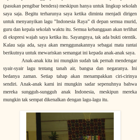
(pasukan pengibar bendera) meskipun hanya untuk lingkup sekolah
saya saja. Begitu terharunya saya ketika diminta menjadi dirigen
untuk menyanyikan lagu ”Indonesia Raya” di depan semua murid,
guru dan kepala sekolah waktu itu. Semua kebanggaan akan terlihat
di ekspresi wajah saya ketika itu. Sayangnya, tak ada bukti otentik.
Kalau saja ada, saya akan menggunakannya sebagai mata rantai
berikutnya untuk mewariskan semangat ini kepada anak-anak saya.
Anak-anak kita ini mungkin sudah tak pernah mendengar
syair-syair lagu tentang tanah air, bangsa dan negaranya. Ini
bedanya zaman. Setiap tahap akan menampakkan ciri-cirinya
sendiri. Anak-anak kami ini mungkin sadar sepenuhnya bahwa
mereka sungguh-sungguh anak Indonesia, meskipun mereka
mungkin tak sempat dikenalkan dengan lagu-lagu itu.