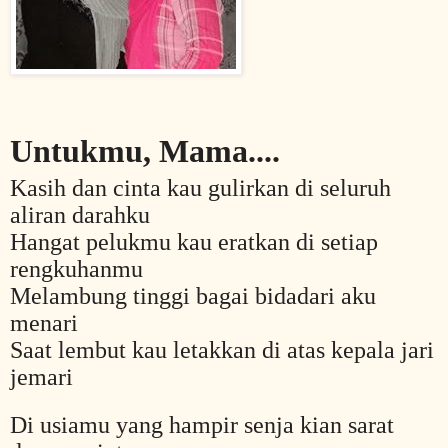
Untukmu, Mama....
Kasih dan cinta
kau
gulirkan di seluruh
aliran darahku
Hangat pelukmu kau eratkan di setiap
rengkuhanmu
Melambung tinggi bagai bidadari aku
menari
Saat lembut kau letakkan di atas kepala jari
jemari
Di usiamu yang hampir senja kian sarat