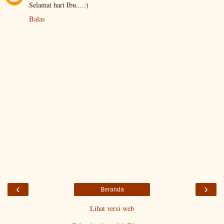
Selamat hari Ibu....:)
Balas
‹
›
Beranda
Lihat versi web