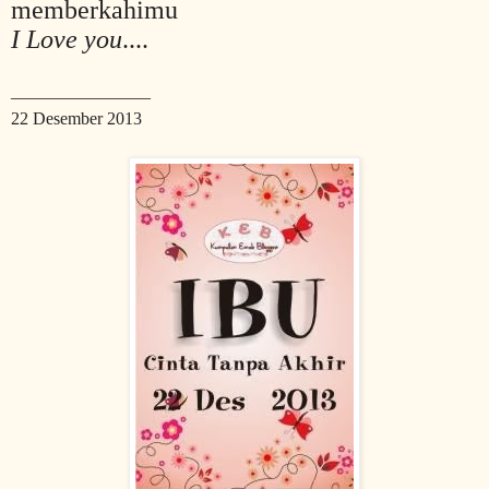
memberkahimu
I Love you
....
________________
22 Desember 2013