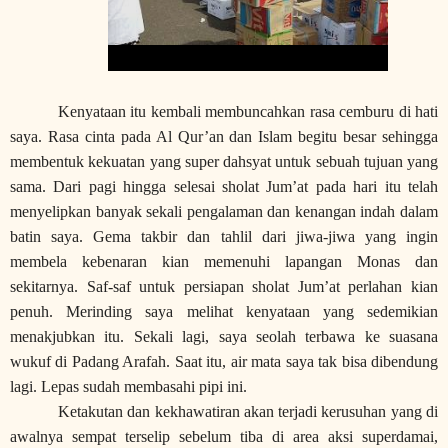
Kenyataan itu kembali membuncahkan rasa cemburu di hati
saya. Rasa cinta pada Al Qur’an dan Islam begitu besar sehingga
membentuk kekuatan yang super dahsyat untuk sebuah tujuan yang
sama. Dari pagi hingga selesai sholat Jum’at pada hari itu telah
menyelipkan banyak sekali pengalaman dan kenangan indah dalam
batin saya. Gema takbir dan tahlil dari jiwa-jiwa yang ingin
membela kebenaran kian memenuhi lapangan Monas dan
sekitarnya. Saf-saf untuk persiapan sholat Jum’at perlahan kian
penuh. Merinding saya melihat kenyataan yang sedemikian
menakjubkan itu. Sekali lagi, saya seolah terbawa ke suasana
wukuf di Padang Arafah. Saat itu, air mata saya tak bisa dibendung
lagi. Lepas sudah membasahi pipi ini.
Ketakutan dan kekhawatiran akan terjadi kerusuhan yang di
awalnya sempat terselip sebelum tiba di area aksi superdamai,