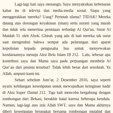
Lagi-lagi hati saya menangis. Saya menyaksikan kebenaran
kabar itu di televisi dan media-media sosial. Siapa yang
menggerakkan mereka? Uang? Perintah ulama? TIDAK! Mereka
datang atas dorongan keyakinan (iman) serta nurani yang marah
dan tidak rela menerima penistaan terhadap Al Qur'an, Surat Al
Maidah 51 oleh Ahok. Ghirah yang ada di hati mereka tak surut
saat mengetahui bahwa sempat ada pelarangan dari aparat
kepolisian kepada pengusaha bus untuk menyewakan
kendaraannya menuju Aksi Bela Islam III 212.
Lalu, sebesar apa
kontribusi saya dan Mama saya pada perjuangan membela Al
Qur’an dari penista tersebut? Tidak lebih besar dari senoktah. Ya
Allah, ampuni kami ini.
Sehari sebelum Jum’at, 2 Desember 2016, saya seperti
nyaris kehilangan kesempatan untuk mewujudkan keinginan hadir
di Aksi Super Damai 212. Tiga kali mencoba bergabung dengan
rombongan dari Bekasi, berakhir batal karena beberapa kendala.
Namun, lagi-lagi atas izin Allah SWT, saya dan Mama akhirnya
diberi kesempatan berangkat bersama rombongan mujahid dan