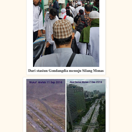
Dari stasiun Gondangdia menuju Silang Monas