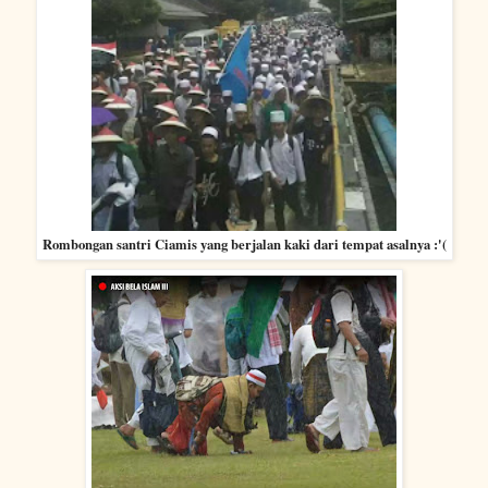
Rombongan santri Ciamis yang berjalan kaki dari tempat asalnya :'(