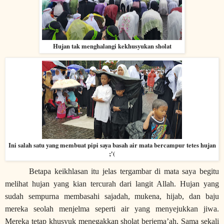
Hujan tak menghalangi kekhusyukan sholat
Ini salah satu yang membuat pipi saya basah air mata bercampur tetes hujan
;'(
Betapa keikhlasan itu jelas tergambar di mata saya begitu
melihat hujan yang kian tercurah dari langit Allah. Hujan yang
sudah sempurna membasahi sajadah, mukena, hijab, dan baju
mereka seolah menjelma seperti air yang menyejukkan jiwa.
Mereka tetap khusyuk menegakkan sholat berjema’ah. Sama sekali