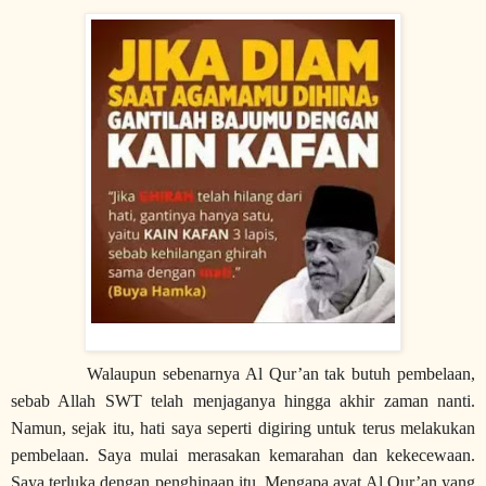
Walaupun sebenarnya Al Qur’an tak butuh pembelaan,
sebab Allah SWT telah menjaganya hingga akhir zaman nanti.
Namun, sejak itu, hati saya seperti digiring untuk terus melakukan
pembelaan. Saya mulai merasakan kemarahan dan kekecewaan.
Saya terluka dengan penghinaan itu. Mengapa ayat Al Qur’an yang