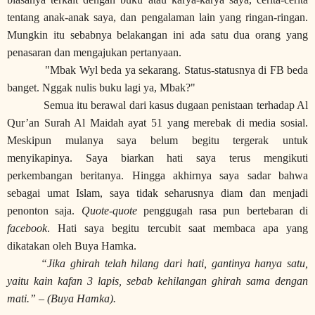
tentang anak-anak saya, dan pengalaman lain yang ringan-ringan.
Mungkin itu sebabnya belakangan ini ada satu dua orang yang
penasaran dan mengajukan pertanyaan.
"Mbak Wyl beda ya sekarang. Status-statusnya di FB beda
banget. Nggak nulis buku lagi ya, Mbak?"
Semua itu berawal dari kasus dugaan penistaan terhadap Al
Qur’an Surah Al Maidah ayat 51 yang merebak di media sosial.
Meskipun mulanya saya belum begitu tergerak untuk
menyikapinya. Saya biarkan hati saya terus mengikuti
perkembangan beritanya. Hingga akhirnya saya sadar bahwa
sebagai umat Islam, saya tidak seharusnya diam dan menjadi
penonton saja.
Quote-quote
penggugah rasa pun bertebaran di
facebook
. Hati saya begitu tercubit saat membaca apa yang
dikatakan oleh Buya Hamka.
“Jika ghirah telah hilang dari hati, gantinya hanya satu,
yaitu kain kafan 3 lapis, sebab kehilangan ghirah sama dengan
mati.” – (Buya Hamka).