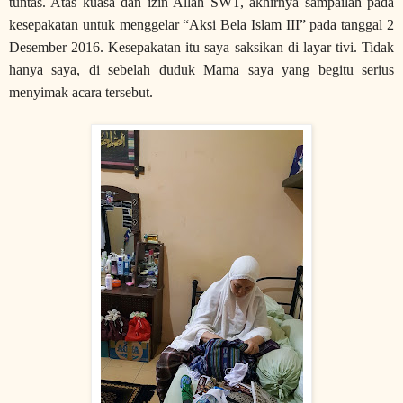
tuntas. Atas kuasa dan izin Allah SWT, akhirnya sampailah pada
kesepakatan untuk menggelar “Aksi Bela Islam III” pada tanggal 2
Desember 2016. Kesepakatan itu saya saksikan di layar tivi. Tidak
hanya saya, di sebelah duduk Mama saya yang begitu serius
menyimak acara tersebut.