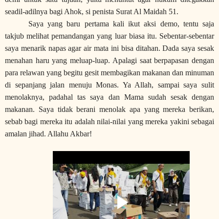
seadil-adilnya bagi Ahok, si penista Surat Al Maidah 51.
Saya yang baru pertama kali ikut aksi demo, tentu saja
takjub melihat pemandangan yang luar biasa itu. Sebentar-sebentar
saya menarik napas agar air mata ini bisa ditahan. Dada saya sesak
menahan haru yang meluap-luap. Apalagi saat berpapasan dengan
para relawan yang begitu gesit membagikan makanan dan minuman
di sepanjang jalan menuju Monas. Ya Allah, sampai saya sulit
menolaknya, padahal tas saya dan Mama sudah sesak dengan
makanan. Saya tidak berani menolak apa yang mereka berikan,
sebab bagi mereka itu adalah nilai-nilai yang mereka yakini sebagai
amalan jihad. Allahu Akbar!