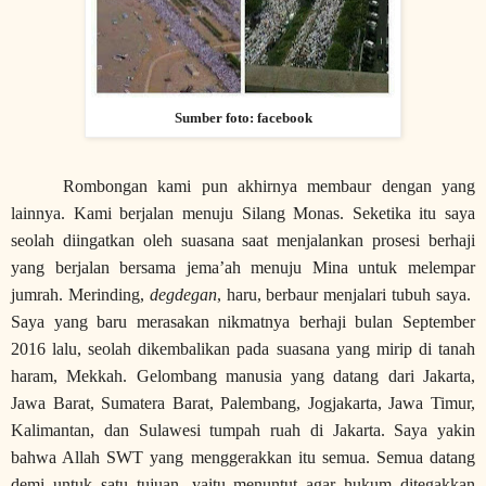
Sumber foto: facebook
Rombongan kami pun akhirnya membaur dengan yang
lainnya. Kami berjalan menuju Silang Monas. Seketika itu saya
seolah diingatkan oleh suasana saat menjalankan prosesi berhaji
yang berjalan bersama jema’ah menuju Mina untuk melempar
jumrah. Merinding,
degdegan
, haru, berbaur menjalari tubuh saya.
Saya yang baru merasakan nikmatnya berhaji bulan September
2016 lalu, seolah dikembalikan pada suasana yang mirip di tanah
haram, Mekkah. Gelombang manusia yang datang dari Jakarta,
Jawa Barat, Sumatera Barat, Palembang, Jogjakarta, Jawa Timur,
Kalimantan, dan Sulawesi tumpah ruah di Jakarta. Saya yakin
bahwa Allah SWT yang menggerakkan itu semua. Semua datang
demi untuk satu tujuan, yaitu menuntut agar hukum ditegakkan