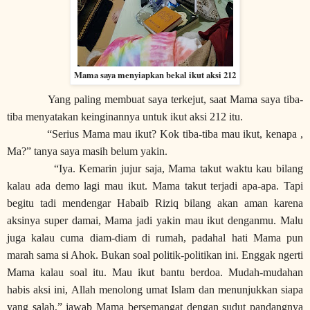
Mama saya menyiapkan bekal ikut aksi 212
Yang paling membuat saya terkejut, saat Mama saya tiba-
tiba menyatakan keinginannya untuk ikut aksi 212 itu.
“Serius Mama mau ikut? Kok tiba-tiba mau ikut, kenapa ,
Ma?” tanya saya masih belum yakin.
“Iya. Kemarin jujur saja, Mama takut waktu kau bilang
kalau ada demo lagi mau ikut. Mama takut terjadi apa-apa. Tapi
begitu tadi mendengar Habaib Riziq bilang akan aman karena
aksinya super damai, Mama jadi yakin mau ikut denganmu. Malu
juga kalau cuma diam-diam di rumah, padahal hati Mama pun
marah sama si Ahok. Bukan soal politik-politikan ini. Enggak ngerti
Mama kalau soal itu. Mau ikut bantu berdoa. Mudah-mudahan
habis aksi ini, Allah menolong umat Islam dan menunjukkan siapa
yang salah,” jawab Mama bersemangat dengan sudut pandangnya