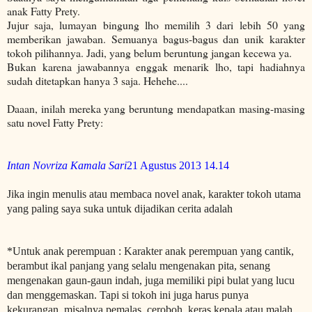
anak Fatty Prety.
Jujur saja, lumayan bingung lho memilih 3 dari lebih 50 yang
memberikan jawaban. Semuanya bagus-bagus dan unik karakter
tokoh pilihannya. Jadi, yang belum beruntung jangan kecewa ya.
Bukan karena jawabannya enggak menarik lho, tapi hadiahnya
sudah ditetapkan hanya 3 saja. Hehehe....
Daaan, inilah mereka yang beruntung mendapatkan masing-masing
satu novel Fatty Prety:
Intan Novriza Kamala Sari
21 Agustus 2013 14.14
Jika ingin menulis atau membaca novel anak, karakter tokoh utama
yang paling saya suka untuk dijadikan cerita adalah
*Untuk anak perempuan : Karakter anak perempuan yang cantik,
berambut ikal panjang yang selalu mengenakan pita, senang
mengenakan gaun-gaun indah, juga memiliki pipi bulat yang lucu
dan menggemaskan. Tapi si tokoh ini juga harus punya
kekurangan, misalnya pemalas, ceroboh, keras kepala atau malah,