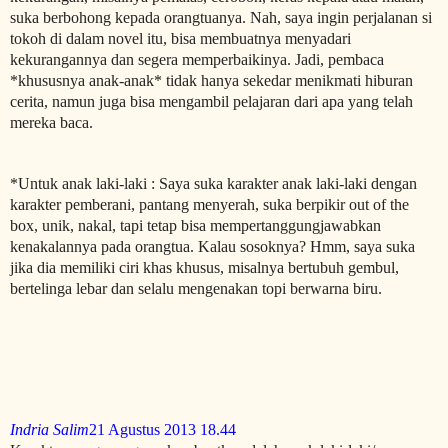
suka berbohong kepada orangtuanya. Nah, saya ingin perjalanan si
tokoh di dalam novel itu, bisa membuatnya menyadari
kekurangannya dan segera memperbaikinya. Jadi, pembaca
*khususnya anak-anak* tidak hanya sekedar menikmati hiburan
cerita, namun juga bisa mengambil pelajaran dari apa yang telah
mereka baca.
*Untuk anak laki-laki : Saya suka karakter anak laki-laki dengan
karakter pemberani, pantang menyerah, suka berpikir out of the
box, unik, nakal, tapi tetap bisa mempertanggungjawabkan
kenakalannya pada orangtua. Kalau sosoknya? Hmm, saya suka
jika dia memiliki ciri khas khusus, misalnya bertubuh gembul,
bertelinga lebar dan selalu mengenakan topi berwarna biru.
Indria Salim
21 Agustus 2013 18.44