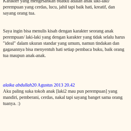
Karakter yang mengesankan buatku adalah anak laki-laki/
perempuan yang cerdas, lucu, jahil tapi baik hati, kreatif, dan
sayang orang tua.
Saya ingin bisa menulis kisah dengan karakter seorang anak
perempuan/ laki-laki yang dengan karakter yang tidak selalu harus
"ideal" dalam ukuran standar yang umum, namun tindakan dan
gagasannya bisa menyentuh hati setiap pembaca buku, baik orang
tua maupun anak-anak.
alaika abdullah
20 Agustus 2013 20.42
Aku paling suka tokoh anak [laki2 mau pun perempuan] yang
mandiri, pemberani, cerdas, nakal tapi sayang banget sama orang
tuanya. :)