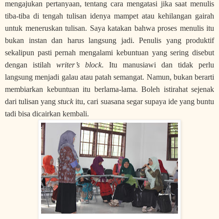
mengajukan pertanyaan, tentang cara mengatasi jika saat menulis
tiba-tiba di tengah tulisan idenya mampet atau kehilangan gairah
untuk meneruskan tulisan. Saya katakan bahwa proses menulis itu
bukan instan dan harus langsung jadi. Penulis yang produktif
sekalipun pasti pernah mengalami kebuntuan yang sering disebut
dengan istilah
writer’s block
. Itu manusiawi dan tidak perlu
langsung menjadi galau atau patah semangat. Namun, bukan berarti
membiarkan kebuntuan itu berlama-lama. Boleh istirahat sejenak
dari tulisan yang
stuck
itu, cari suasana segar supaya ide yang buntu
tadi bisa dicairkan kembali.