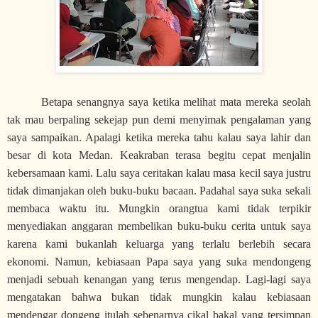
Betapa senangnya saya ketika melihat mata mereka seolah
tak mau berpaling sekejap pun demi menyimak pengalaman yang
saya sampaikan. Apalagi ketika mereka tahu kalau saya lahir dan
besar di kota Medan. Keakraban terasa begitu cepat menjalin
kebersamaan kami. Lalu saya ceritakan kalau masa kecil saya justru
tidak dimanjakan oleh buku-buku bacaan. Padahal saya suka sekali
membaca waktu itu. Mungkin orangtua kami tidak terpikir
menyediakan anggaran membelikan buku-buku cerita untuk saya
karena kami bukanlah keluarga yang terlalu berlebih secara
ekonomi. Namun, kebiasaan Papa saya yang suka mendongeng
menjadi sebuah kenangan yang terus mengendap. Lagi-lagi saya
mengatakan bahwa bukan tidak mungkin kalau kebiasaan
mendengar dongeng itulah sebenarnya cikal bakal yang tersimpan