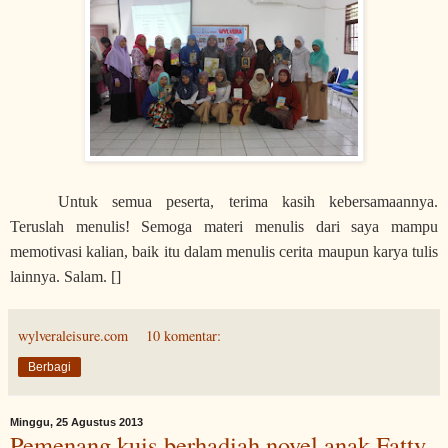
Untuk semua peserta, terima kasih kebersamaannya.
Teruslah menulis! Semoga materi menulis dari saya mampu
memotivasi kalian, baik itu dalam menulis cerita maupun karya tulis
lainnya. Salam. []
wylveraleisure.com
10 komentar:
Berbagi
Minggu, 25 Agustus 2013
Pemenang kuis berhadiah novel anak Fatty