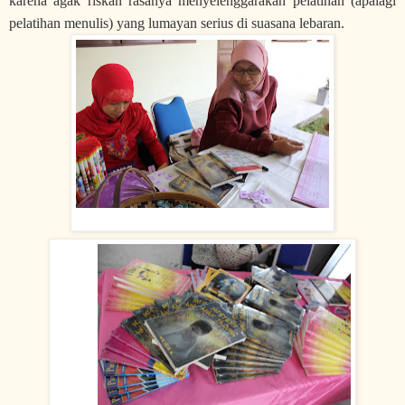
karena agak riskan rasanya menyelenggarakan pelatihan (apalagi
pelatihan menulis) yang lumayan serius di suasana lebaran.