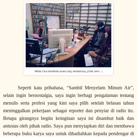
Mbak Caca membuka acara yang memancing gelak tawa. :)
Seperti kata pribahasa, “Sambil Menyelam Minum Air”,
selain ingin bernostalgia, saya ingin berbagi pengalaman tentang
menulis serta profesi yang kini saya pilih setelah belasan tahun
meninggalkan pekerjaan sebagai reporter dan penyiar di radio itu.
Betapa girangnya begitu keinginan saya ini disambut baik dan
antusias oleh pihak radio. Saya pun menyiapkan diri dan membawa
beberapa buku karya saya untuk dihadiahkan kepada pendengar di