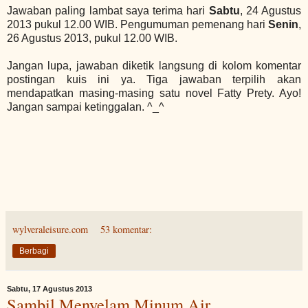
Jawaban paling lambat saya terima hari
Sabtu
, 24 Agustus
2013 pukul 12.00 WIB. Pengumuman pemenang hari
Senin
,
26 Agustus 2013, pukul 12.00 WIB.
Jangan lupa, jawaban diketik langsung di kolom komentar
postingan kuis ini ya. Tiga jawaban terpilih akan
mendapatkan masing-masing satu novel Fatty Prety. Ayo!
Jangan sampai ketinggalan. ^_^
wylveraleisure.com
53 komentar:
Berbagi
Sabtu, 17 Agustus 2013
Sambil Menyelam Minum Air