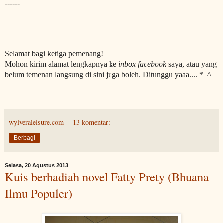
------
Selamat bagi ketiga pemenang!
Mohon kirim alamat lengkapnya ke
inbox facebook
saya, atau yang
belum temenan langsung di sini juga boleh. Ditunggu yaaa.... *_^
wylveraleisure.com
13 komentar:
Berbagi
Selasa, 20 Agustus 2013
Kuis berhadiah novel Fatty Prety (Bhuana
Ilmu Populer)