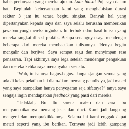
habis pertanyaan yang mereka ajukan.
Luar biasa
! Puji saya dalam
hati.
Begitulah, kebersamaan kami yang menghabiskan durasi
sekitar 3 jam itu terasa begitu singkat. Banyak hal yang
dipertanyakan kepada saya dan saya selalu berusaha memberikan
jawaban yang mereka inginkan. Ini terbukti dari hasil tulisan yang
mereka rangkai di sesi praktik. Betapa senangnya saya mendengar
beberapa dari mereka membacakan tulisannya. Idenya begitu
mengalir dan berjiwa. Saya sempat ragu dan menyimpan rasa
penasaran. Tapi akhirnya saya lega setelah mendengar pengakuan
dari mereka ketika saya menanyakan sesuatu.
“Wah, tulisannya bagus-bagus. Jangan-jangan semua yang
ada di kelas pelatihan ini diam-diam memang penulis ya, jadi materi
yang saya sampaikan hanya penyegaran saja sifatnya?” tanya saya
sengaja ingin mendapatkan
feedback
yang pasti dari mereka.
“Tidaklah, Bu. Itu karena materi dan cara ibu
menyampaikannya memang jelas dan rinci. Kami jadi langsung
mengerti dan mempraktikkannya. Selama ini kami enggak dapat
materi seperti yang ibu berikan. Ternyata jadi lebih gampang