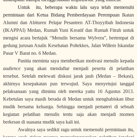
Untuk itu, beberapa waktu lalu saya telah memenuhi
permintaan dari Ketua Bidang Pemberdayaan Perempuan
Ikatan
Alumni dan Abituren Pelajar Pesantren AT-Thoyyibah Indonesia
(IKAPPAI) Medan, Rumah Yuni Kreatif dan Rumah Fitrah untuk
mengisi acara bertajuk “Menulis bersama Wylvera”, bertempat di
gedung jurusan Analis Kesehatan Poltekkes, Jalan Willem Iskandar
Pasar V Barat no. 6 Medan.
Panitia meminta saya memberikan motivasi menulis kepada
audience
yang akan mendaftar menjadi peserta di pelatihan
tersebut. Setelah melewati diskusi jarak jauh (Medan – Bekasi),
akhirnya kesepakatan pun terwujud. Saya menyetujui tanggal
pelaksanaan yang diminta oleh mereka yaitu 16 Agustus 2013.
Kebetulan saya masih berada di Medan untuk menghabiskan libur
mudik bersama keluarga. Sehingga menjadi pemateri di sebuah
kegiatan pelatihan menulis tentu saja akan menjadi momen
berkesan di suasana mudik saya kali ini.
Awalnya saya sedikit ragu untuk memenuhi permintaan itu,