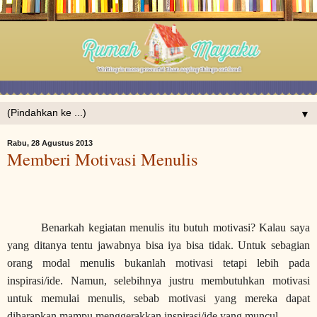
▼
Rabu, 28 Agustus 2013
Memberi Motivasi Menulis
Benarkah kegiatan menulis itu butuh motivasi? Kalau saya
yang ditanya tentu jawabnya bisa iya bisa tidak. Untuk sebagian
orang modal menulis bukanlah motivasi tetapi lebih pada
inspirasi/ide. Namun, selebihnya justru membutuhkan motivasi
untuk memulai menulis, sebab motivasi yang mereka dapat
diharapkan mampu menggerakkan inspirasi/ide yang muncul.