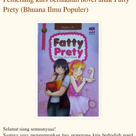
Prety (Bhuana Ilmu Populer)
Selamat siang semuanyaaa!
Saatnya saya mengumumkan tiga pemenang kuis berhadiah novel