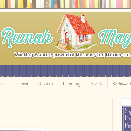
ces
Literasi
Bukuku
Parenting
Events
Serba-ser