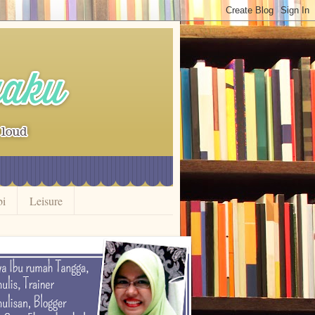
bi
Leisure