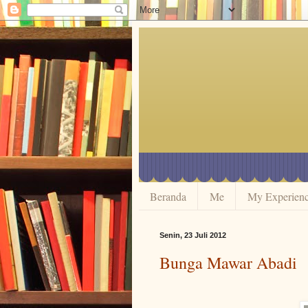
Beranda
Me
My Experien
Senin, 23 Juli 2012
Bunga Mawar Abadi