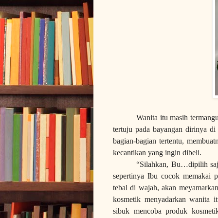
Wanita itu masih termangu
tertuju pada bayangan dirinya 
bagian-bagian tertentu, membua
kecantikan yang ingin dibeli.
“Silahkan, Bu…dipilih sa
sepertinya Ibu cocok memakai p
tebal di wajah, akan meyamarkan 
kosmetik menyadarkan wanita it
sibuk mencoba produk kosmeti