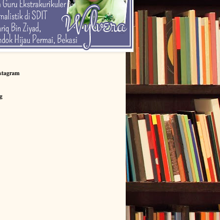
stagram
g