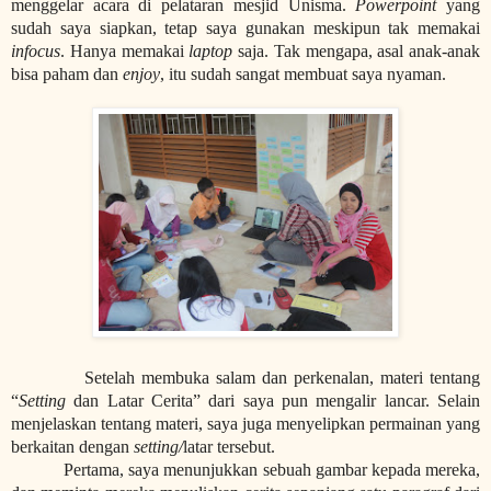
menggelar acara di pelataran mesjid Unisma.
Powerpoint
yang
sudah saya siapkan, tetap saya gunakan meskipun tak memakai
infocus
. Hanya memakai
laptop
saja. Tak mengapa, asal anak-anak
bisa paham dan
enjoy
, itu sudah sangat membuat saya nyaman.
Setelah membuka salam dan perkenalan, materi tentang
“
Setting
dan Latar Cerita” dari saya pun mengalir lancar. Selain
menjelaskan tentang materi, saya juga menyelipkan permainan yang
berkaitan dengan
setting/
latar tersebut.
Pertama, saya menunjukkan sebuah gambar kepada mereka,