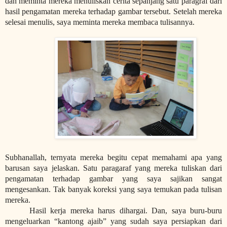
dan meminta mereka menuliskan cerita sepanjang satu paragraf dari
hasil pengamatan mereka terhadap gambar tersebut. Setelah mereka
selesai menulis, saya meminta mereka membaca tulisannya.
Subhanallah, ternyata mereka begitu cepat memahami apa yang
barusan saya jelaskan. Satu paragaraf yang mereka tuliskan dari
pengamatan terhadap gambar yang saya sajikan sangat
mengesankan. Tak banyak koreksi yang saya temukan pada tulisan
mereka.
Hasil kerja mereka harus dihargai. Dan, saya buru-buru
mengeluarkan “kantong ajaib” yang sudah saya persiapkan dari